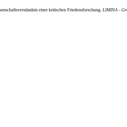
nschaftsverständnis einer kritischen Friedensforschung.
LIMINA - Gra