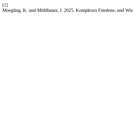
[1]
Moegling, K. und Mühlbauer, J. 2025. Komplexes Friedens- und Wisse