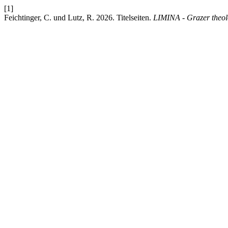
[1]
Feichtinger, C. und Lutz, R. 2026. Titelseiten.
LIMINA - Grazer theol