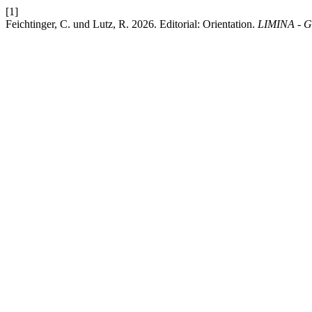
[1]
Feichtinger, C. und Lutz, R. 2026. Editorial: Orientation.
LIMINA - Gr