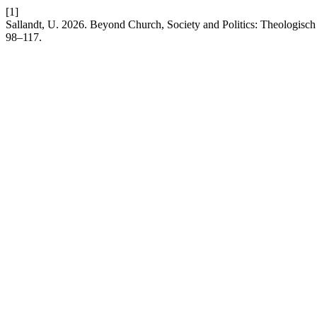
[1]
Sallandt, U. 2026. Beyond Church, Society and Politics: Theologisc
98–117.