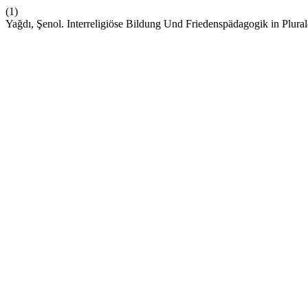
(1)
Yağdı, Şenol. Interreligiöse Bildung Und Friedenspädagogik in Plur