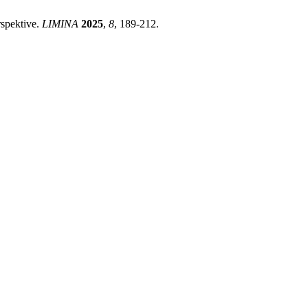
rspektive.
LIMINA
2025
,
8
, 189-212.