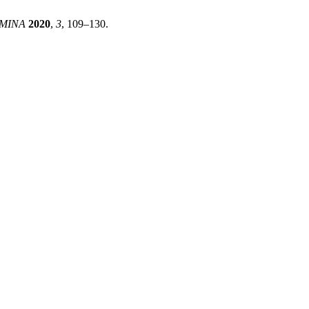
IMINA
2020
,
3
, 109–130.