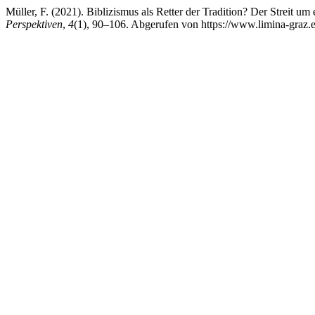
Müller, F. (2021). Biblizismus als Retter der Tradition? Der Streit u
Perspektiven
,
4
(1), 90–106. Abgerufen von https://www.limina-graz.e