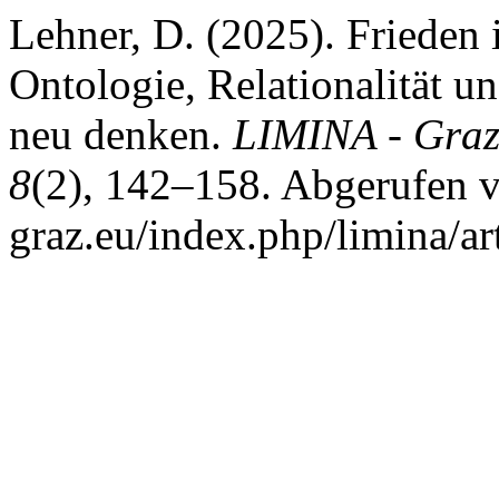
Lehner, D. (2025). Frieden i
Ontologie, Relationalität un
neu denken.
LIMINA - Graz
8
(2), 142–158. Abgerufen v
graz.eu/index.php/limina/ar