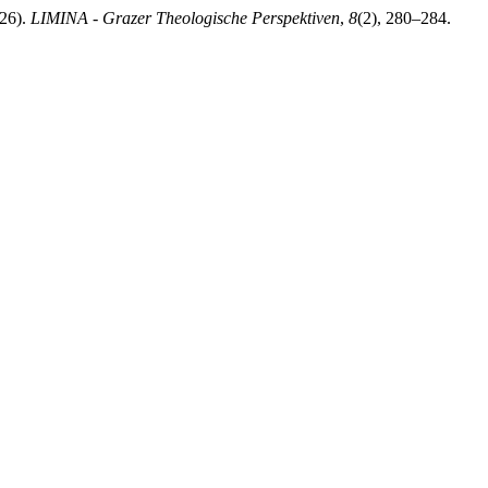
026).
LIMINA - Grazer Theologische Perspektiven
,
8
(2), 280–284.