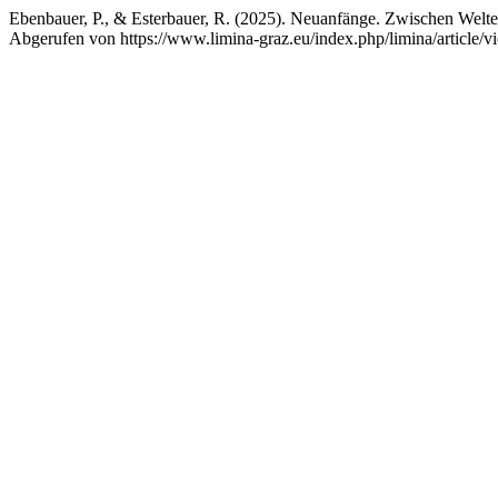
Ebenbauer, P., & Esterbauer, R. (2025). Neuanfänge. Zwischen Welt
Abgerufen von https://www.limina-graz.eu/index.php/limina/article/