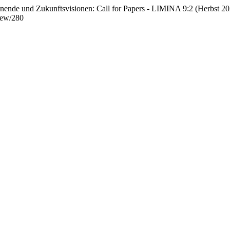
enende und Zukunftsvisionen: Call for Papers - LIMINA 9:2 (Herbst 2
view/280