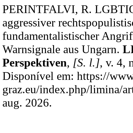
PERINTFALVI, R. LGBTIQ-
aggressiver rechtspopulistis
fundamentalistischer Angrif
Warnsignale aus Ungarn.
L
Perspektiven
,
[S. l.]
, v. 4,
Disponível em: https://www
graz.eu/index.php/limina/ar
aug. 2026.