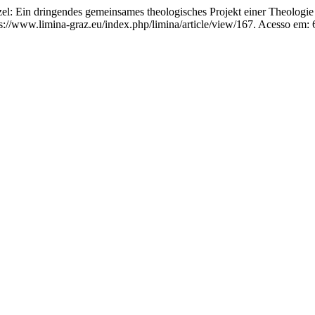
el: Ein dringendes gemeinsames theologisches Projekt einer Theologie
tps://www.limina-graz.eu/index.php/limina/article/view/167. Acesso em: 