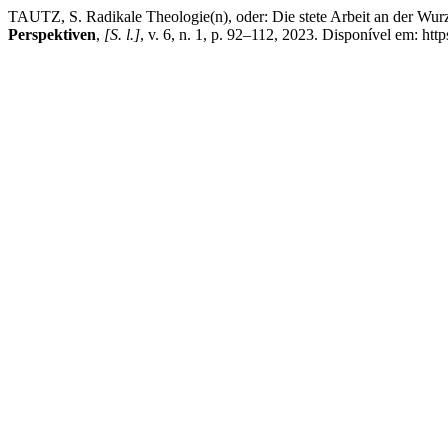
TAUTZ, S. Radikale Theologie(n), oder: Die stete Arbeit an der Wurz
Perspektiven
,
[S. l.]
, v. 6, n. 1, p. 92–112, 2023. Disponível em: ht