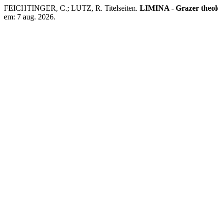
FEICHTINGER, C.; LUTZ, R. Titelseiten.
LIMINA - Grazer theolo
em: 7 aug. 2026.