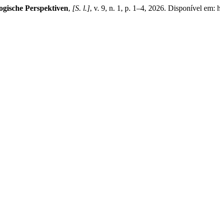
gische Perspektiven
,
[S. l.]
, v. 9, n. 1, p. 1–4, 2026. Disponível em: