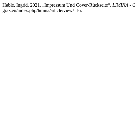
Hable, Ingrid. 2021. „Impressum Und Cover-Rückseite“.
LIMINA - G
graz.eu/index.php/limina/article/view/116.