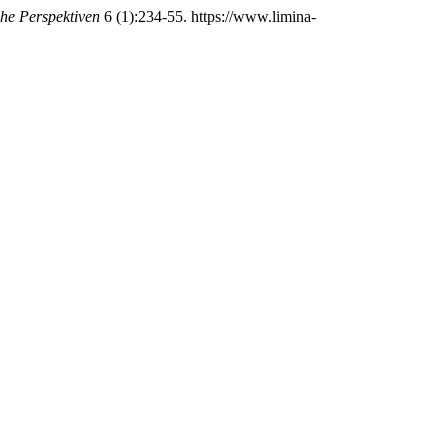
he Perspektiven
6 (1):234-55. https://www.limina-