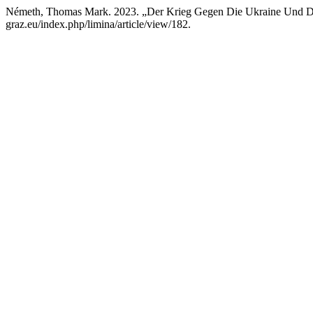
Németh, Thomas Mark. 2023. „Der Krieg Gegen Die Ukraine Und Di
graz.eu/index.php/limina/article/view/182.