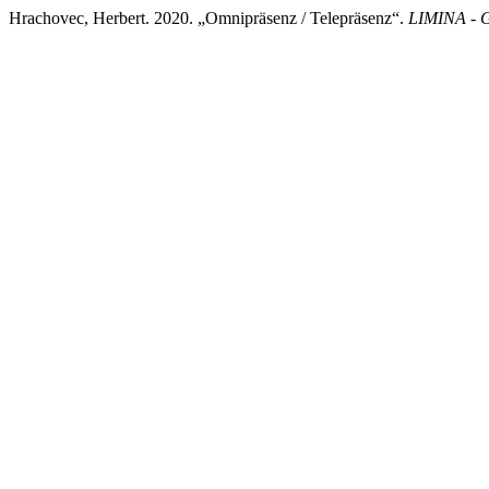
Hrachovec, Herbert. 2020. „Omnipräsenz / Telepräsenz“.
LIMINA - G