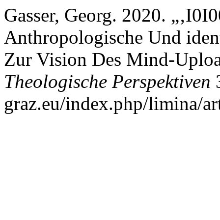
Gasser, Georg. 2020. „‚I0I00I
Anthropologische Und ident
Zur Vision Des Mind-Uplo
Theologische Perspektiven
3
graz.eu/index.php/limina/ar