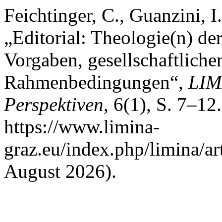
Feichtinger, C., Guanzini, I
„Editorial: Theologie(n) de
Vorgaben, gesellschaftlich
Rahmenbedingungen“,
LIM
Perspektiven
, 6(1), S. 7–12
https://www.limina-
graz.eu/index.php/limina/ar
August 2026).