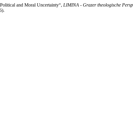
 Political and Moral Uncertainty“,
LIMINA - Grazer theologische Persp
6).