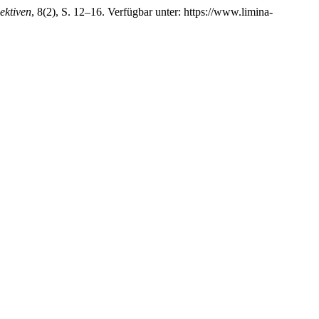
ektiven
, 8(2), S. 12–16. Verfügbar unter: https://www.limina-