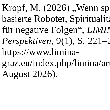
Kropf, M. (2026) „Wenn spi
basierte Roboter, Spiritual
für negative Folgen“,
LIMIN
Perspektiven
, 9(1), S. 221–
https://www.limina-
graz.eu/index.php/limina/ar
August 2026).