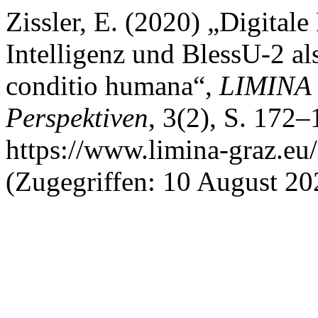
Zissler, E. (2020) „Digital
Intelligenz und BlessU-2 al
conditio humana“,
LIMINA -
Perspektiven
, 3(2), S. 172–
https://www.limina-graz.eu/
(Zugegriffen: 10 August 20