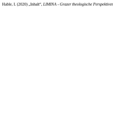
Hable, I. (2020) „Inhalt“,
LIMINA - Grazer theologische Perspektive