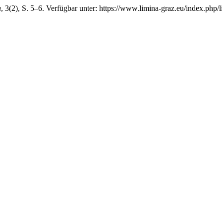
n
, 3(2), S. 5–6. Verfügbar unter: https://www.limina-graz.eu/index.php/