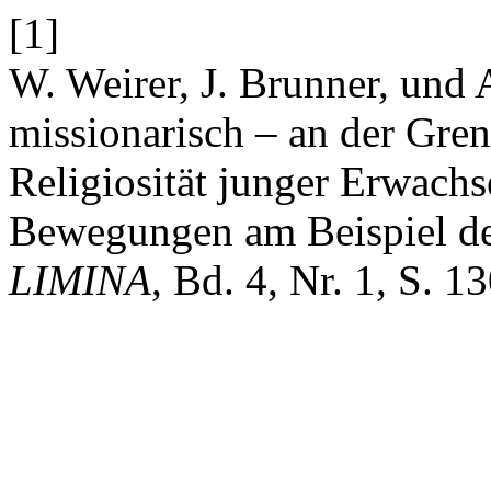
[1]
W. Weirer, J. Brunner, und 
missionarisch – an der Gr
Religiosität junger Erwachs
Bewegungen am Beispiel d
LIMINA
, Bd. 4, Nr. 1, S. 