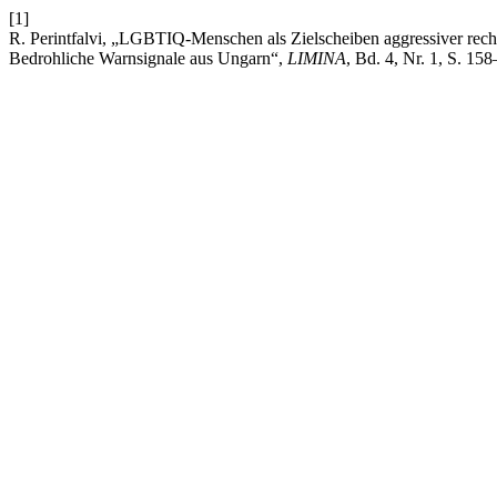
[1]
R. Perintfalvi, „LGBTIQ-Menschen als Zielscheiben aggressiver rechts
Bedrohliche Warnsignale aus Ungarn“,
LIMINA
, Bd. 4, Nr. 1, S. 15