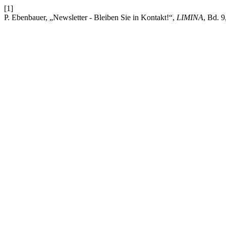
[1]
P. Ebenbauer, „Newsletter - Bleiben Sie in Kontakt!“,
LIMINA
, Bd. 9