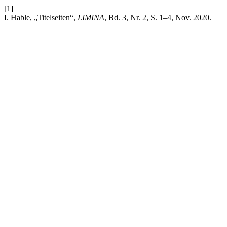
[1]
I. Hable, „Titelseiten“,
LIMINA
, Bd. 3, Nr. 2, S. 1–4, Nov. 2020.