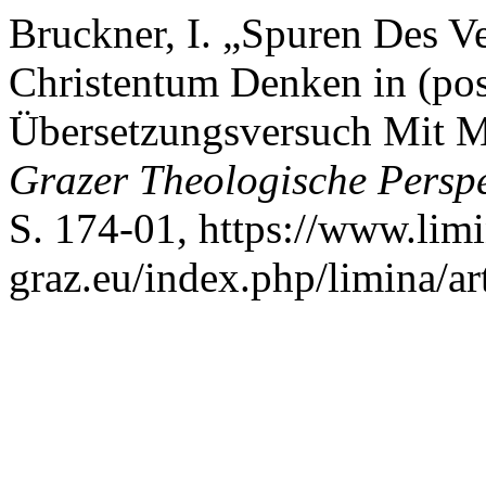
Bruckner, I. „Spuren Des V
Christentum Denken in (post
Übersetzungsversuch Mit M
Grazer Theologische Perspe
S. 174-01, https://www.lim
graz.eu/index.php/limina/ar