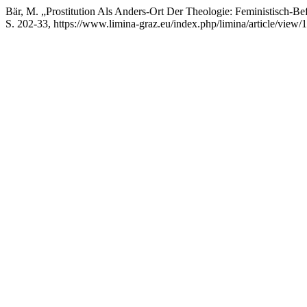
Bär, M. „Prostitution Als Anders-Ort Der Theologie: Feministisch-
S. 202-33, https://www.limina-graz.eu/index.php/limina/article/view/