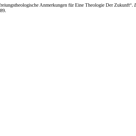
Befreiungstheologische Anmerkungen für Eine Theologie Der Zukunft“.
189.