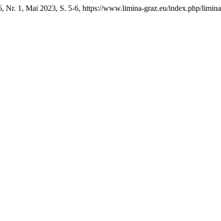
6, Nr. 1, Mai 2023, S. 5-6, https://www.limina-graz.eu/index.php/limina