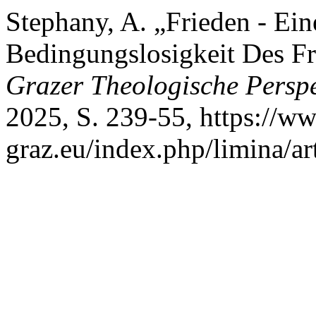
Stephany, A. „Frieden - Ei
Bedingungslosigkeit Des F
Grazer Theologische Perspe
2025, S. 239-55, https://w
graz.eu/index.php/limina/ar