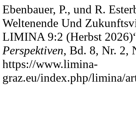
Ebenbauer, P., und R. Este
Weltenende Und Zukunftsvis
LIMINA 9:2 (Herbst 2026)
Perspektiven
, Bd. 8, Nr. 2
https://www.limina-
graz.eu/index.php/limina/ar