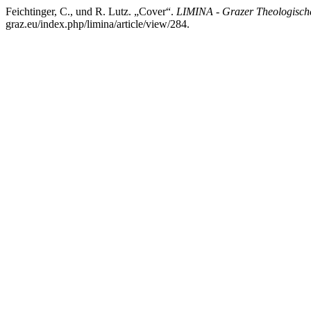
Feichtinger, C., und R. Lutz. „Cover“.
LIMINA - Grazer Theologische
graz.eu/index.php/limina/article/view/284.