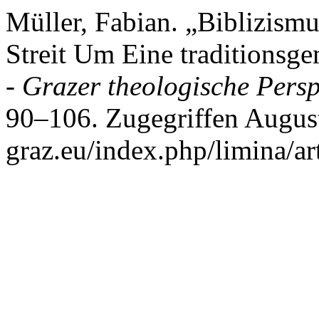
Müller, Fabian. „Biblizismu
Streit Um Eine traditionsg
- Grazer theologische Persp
90–106. Zugegriffen August
graz.eu/index.php/limina/ar