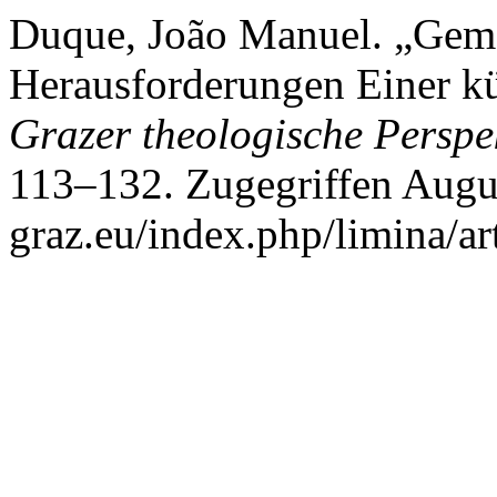
Duque, João Manuel. „Geme
Herausforderungen Einer k
Grazer theologische Perspe
113–132. Zugegriffen Augus
graz.eu/index.php/limina/ar