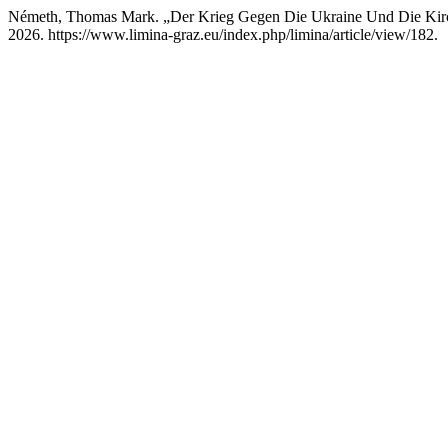
Németh, Thomas Mark. „Der Krieg Gegen Die Ukraine Und Die Kirc
2026. https://www.limina-graz.eu/index.php/limina/article/view/182.