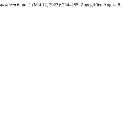
spektiven
6, no. 1 (Mai 12, 2023): 234–255. Zugegriffen August 8,