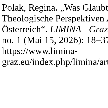
Polak, Regina. „Was Glaubt
Theologische Perspektiven 
Österreich“.
LIMINA - Graze
no. 1 (Mai 15, 2026): 18–3
https://www.limina-
graz.eu/index.php/limina/ar