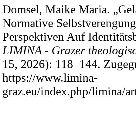
Domsel, Maike Maria. „Gel
Normative Selbstverengung
Perspektiven Auf Identitäts
LIMINA - Grazer theologisc
15, 2026): 118–144. Zugegr
https://www.limina-
graz.eu/index.php/limina/ar