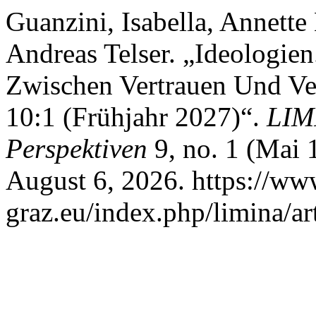
Guanzini, Isabella, Annett
Andreas Telser. „Ideologie
Zwischen Vertrauen Und Ver
10:1 (Frühjahr 2027)“.
LIMI
Perspektiven
9, no. 1 (Mai 
August 6, 2026. https://ww
graz.eu/index.php/limina/ar