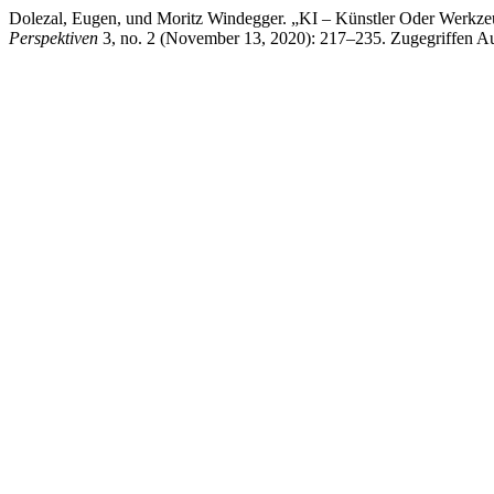
Dolezal, Eugen, und Moritz Windegger. „KI – Künstler Oder Werkze
Perspektiven
3, no. 2 (November 13, 2020): 217–235. Zugegriffen Aug