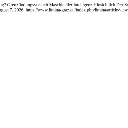
ug? Grenzfindungsversuch Maschineller Intelligenz Hinsichtlich Der
ust 7, 2026. https://www.limina-graz.eu/index.php/limina/article/view