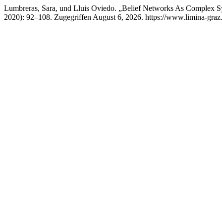
Lumbreras, Sara, und Lluis Oviedo. „Belief Networks As Complex 
2020): 92–108. Zugegriffen August 6, 2026. https://www.limina-graz.