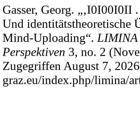
Gasser, Georg. „‚I0I00I0II .
Und identitätstheoretische
Mind-Uploading“.
LIMINA 
Perspektiven
3, no. 2 (Nove
Zugegriffen August 7, 2026
graz.eu/index.php/limina/ar