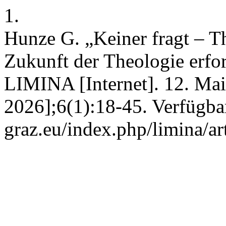
1.
Hunze G. „Keiner fragt – T
Zukunft der Theologie erfor
LIMINA [Internet]. 12. Mai 
2026];6(1):18-45. Verfügbar
graz.eu/index.php/limina/ar