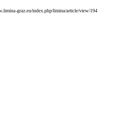
.limina-graz.eu/index.php/limina/article/view/194