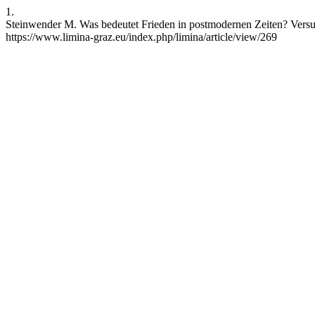
1.
Steinwender M. Was bedeutet Frieden in postmodernen Zeiten? Versuc
https://www.limina-graz.eu/index.php/limina/article/view/269