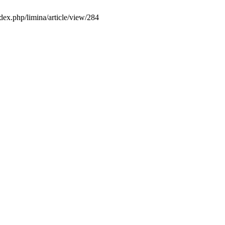
dex.php/limina/article/view/284