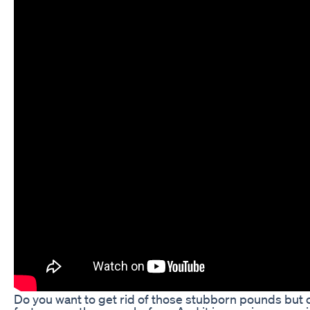
Do you want to get rid of those stubborn pounds but c