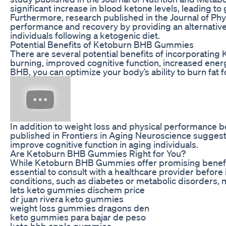
significant increase in blood ketone levels, leading to 
Furthermore, research published in the Journal of P
performance and recovery by providing an alternative 
individuals following a ketogenic diet.
Potential Benefits of Ketoburn BHB Gummies
There are several potential benefits of incorporating
burning, improved cognitive function, increased en
BHB, you can optimize your body’s ability to burn fat f
In addition to weight loss and physical performance 
published in Frontiers in Aging Neuroscience sugges
improve cognitive function in aging individuals.
Are Ketoburn BHB Gummies Right for You?
While Ketoburn BHB Gummies offer promising benefits f
essential to consult with a healthcare provider before
conditions, such as diabetes or metabolic disorders,
lets keto gummies dischem price
dr juan rivera keto gummies
weight loss gummies dragons den
keto gummies para bajar de peso
keto bhb apple gummies