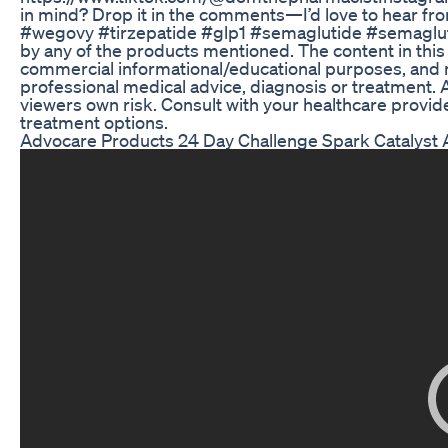
in mind? Drop it in the comments—I’d love to hear 
#wegovy #tirzepatide #glp1 #semaglutide #semaglutid
by any of the products mentioned. The content in this 
commercial informational/educational purposes, and may
professional medical advice, diagnosis or treatment. 
viewers own risk. Consult with your healthcare provi
treatment options.
Advocare Products 24 Day Challenge Spark Catalyst 