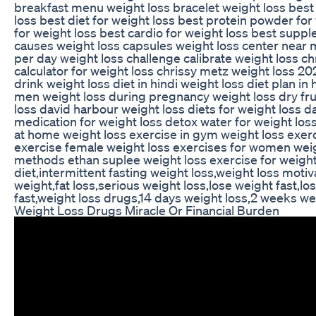
breakfast menu weight loss bracelet weight loss best 
loss best diet for weight loss best protein powder for w
for weight loss best cardio for weight loss best supple
causes weight loss capsules weight loss center near me
per day weight loss challenge calibrate weight loss ch
calculator for weight loss chrissy metz weight loss 20
drink weight loss diet in hindi weight loss diet plan in
men weight loss during pregnancy weight loss dry frui
loss david harbour weight loss diets for weight loss d
medication for weight loss detox water for weight loss
at home weight loss exercise in gym weight loss exerc
exercise female weight loss exercises for women weigh
methods ethan suplee weight loss exercise for weight 
diet,intermittent fasting weight loss,weight loss motiv
weight,fat loss,serious weight loss,lose weight fast,l
fast,weight loss drugs,14 days weight loss,2 weeks we
Weight Loss Drugs Miracle Or Financial Burden