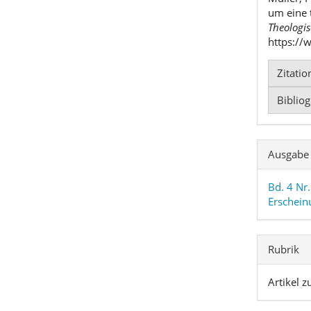
um eine 
Theologis
https://
Zitati
Biblio
Ausgabe
Bd. 4 Nr
Erschein
Rubrik
Artikel