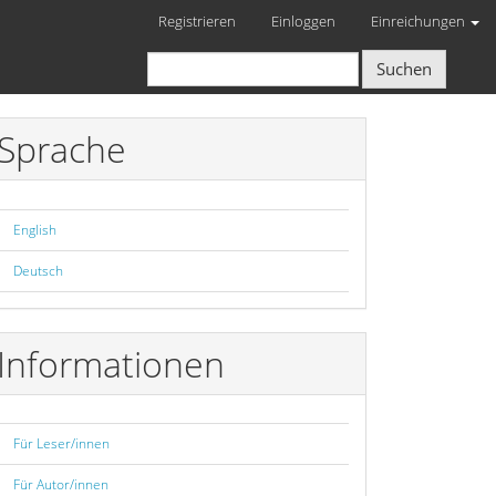
Registrieren
Einloggen
Einreichungen
Suchen
Sprache
English
Deutsch
Informationen
Für Leser/innen
Für Autor/innen