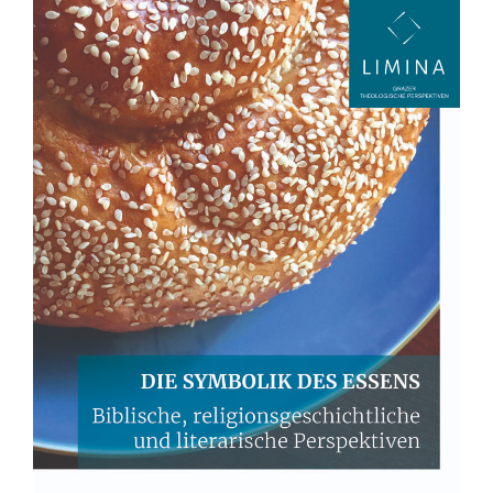
Sidebar