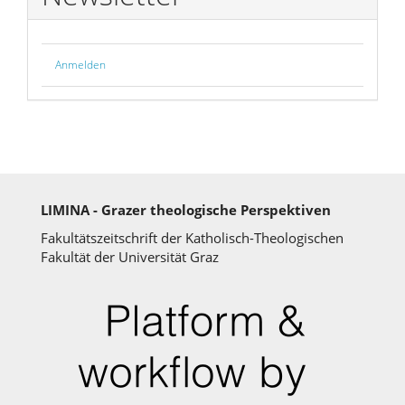
Anmelden
LIMINA - Grazer theologische Perspektiven
Fakultätszeitschrift der Katholisch-Theologischen
Fakultät der Universität Graz