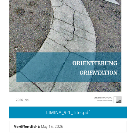
LIMINA_9-1_Titel.pdf
Veröffentlicht:
May 15, 2026