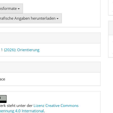
onsformate
grafische Angaben herunterladen
 1 (2026): Orientierung
ace
erk steht unter der
Lizenz Creative Commons
nnung 4.0 International
.