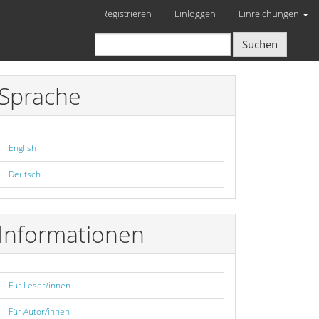
Registrieren
Einloggen
Einreichungen
Suchen
Sprache
English
Deutsch
Informationen
Für Leser/innen
Für Autor/innen