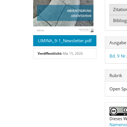
Zitati
Biblio
LIMINA_9-1_Newsletter.pdf
Ausgabe
Veröffentlicht:
Mai 15, 2026
Bd. 9 Nr.
Rubrik
Open Sp
Dieses W
Namensne