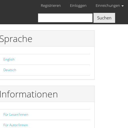
Registrieren
Einloggen
Einreichungen
Suchen
Sprache
English
Deutsch
Informationen
Für Leser/innen
Für Autor/innen