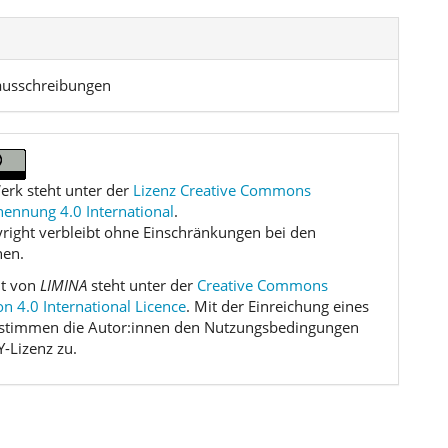
usschreibungen
erk steht unter der
Lizenz Creative Commons
nnung 4.0 International
.
right verbleibt ohne Einschränkungen bei den
nen.
lt von
LIMINA
steht unter der
Creative Commons
on 4.0 International Licence
. Mit der Einreichung eines
 stimmen die Autor:innen den Nutzungsbedingungen
Y-Lizenz zu.